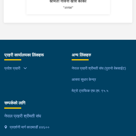
श्रीमती नविना खत्री कार्की
"अध्यक्ष"
प्रहरी कार्यालयका लिंकहरू
अन्य लिंकहरु
प्रदेश प्रहरी
नेपाल प्रहरी श्रीमती संघ (पुरानो वेबसाईट)
आसरा सुधार केन्द्र
मेट्रो ट्राफिक एफ.एम. ९५.५
सम्पर्कको लागि
नेपाल प्रहरी श्रीमती संघ
प्रदर्शनी मार्ग काठमाडौं ४४६००