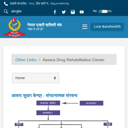
प्रहरी कन्ट्रोल : १००, टोल फ्री नं.: १६६००१४१५१६
नेपा
EN
नेपाल प्रहरी श्रीमती संघ
Low Bandwidth
"सेवा नै धर्म हो"
Other Links
Aasara Drug Rehabilitation Center
आसरा सुधार केन्द्र - संगठनात्मक संरचना