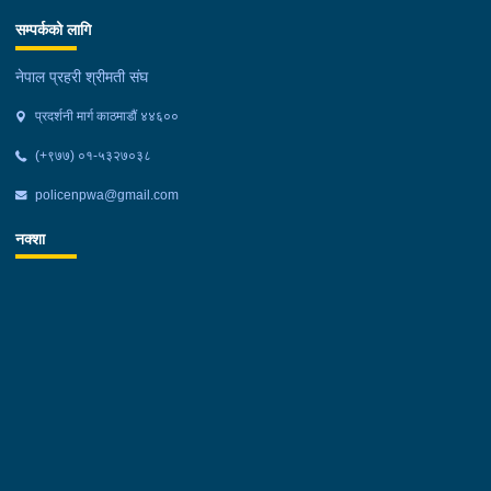
सम्पर्कको लागि
नेपाल प्रहरी श्रीमती संघ
प्रदर्शनी मार्ग काठमाडौं ४४६००
(+९७७) ०१-५३२७०३८
policenpwa@gmail.com
नक्शा