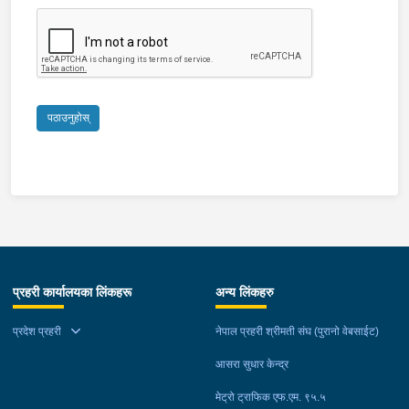
पठाउनुहोस्
प्रहरी कार्यालयका लिंकहरू
अन्य लिंकहरु
प्रदेश प्रहरी
नेपाल प्रहरी श्रीमती संघ (पुरानो वेबसाईट)
आसरा सुधार केन्द्र
मेट्रो ट्राफिक एफ.एम. ९५.५