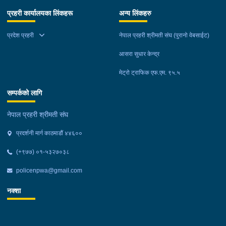
प्रहरी कार्यालयका लिंकहरू
अन्य लिंकहरु
प्रदेश प्रहरी
नेपाल प्रहरी श्रीमती संघ (पुरानो वेबसाईट)
आसरा सुधार केन्द्र
मेट्रो ट्राफिक एफ.एम. ९५.५
सम्पर्कको लागि
नेपाल प्रहरी श्रीमती संघ
प्रदर्शनी मार्ग काठमाडौं ४४६००
(+९७७) ०१-५३२७०३८
policenpwa@gmail.com
नक्शा