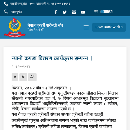
प्रहरी कन्ट्रोल : १००, टोल फ्री नं.: १६६००१४१५१६
नेपा
EN
नेपाल प्रहरी श्रीमती संघ
Low Bandwidth
"सेवा नै धर्म हो"
न्यानो कपडा वितरण कार्यक्रम सम्पन्न ।
२०८२-०९-१४
-
+
A
A
A
चितवन
,
२०८२ पौष १३ गते आइतबार ।
यस नेपाल प्रहरी श्रीमती संघ भृकुटीमण्डप काठमाडौंद्वारा जिल्ला चितवन
खैरहनी नगरपालिका वडा नं. ७ स्थित आधारभुत विद्यालय सुल्तानामा
अध्ययनरत विद्यार्थी भाइबिहिनीहरुलाई जाडोको न्यानो कपडा ( स्वीटर
,
टोपी) वितरण कार्यक्रम सम्पन्न भएको छ ।
यस नेपाल प्रहरी श्रीमती संघका अध्यक्ष श्रीमती नविना खत्री
कार्कीज्यूको प्रमुख आतिथ्यतामा सम्पन्न भएको उक्त कार्यक्रममा संघका
सचिव(कार्यक्रम) श्रीमती संगिता लम्सालज्यू
,
जिल्ला प्रहरी कार्यालय